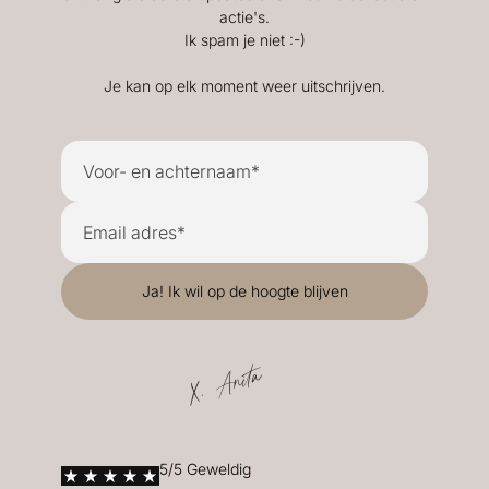
actie's.
Ik spam je niet :-)
Je kan op elk moment weer uitschrijven.
X. Anita
5/5 Geweldig