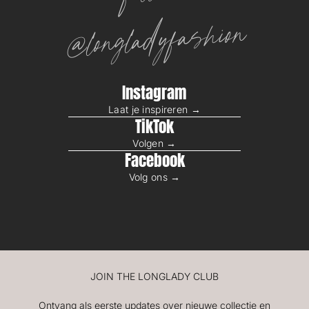
@longladyfashion
Instagram
Laat je inspireren →
TikTok
Volgen →
Facebook
Volg ons →
JOIN THE LONGLADY CLUB
Ontvang als eerste updates over nieuwe collectie en