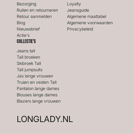
Bezorging
Loyalty
Ruilen en retourneren
Jeansguide
Retour aanmelden
Algemene maattabel
Blog
Algemene voorwaarden
Nieuwsbrief
Privacybeleid
Actie's
COLLECTIE'S
Jeans tall
Tall broeken
Skibroek Tall
Tall jumpsuits
Jas lange vrouwen
Truien en vesten Tall
Pantalon lange dames
Blouses lange dames
Blazers lange vrouwen
LONGLADY.NL