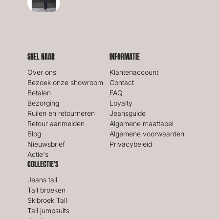
SNEL NAAR
INFORMATIE
Over ons
Klantenaccount
Bezoek onze showroom
Contact
Betalen
FAQ
Bezorging
Loyalty
Ruilen en retourneren
Jeansguide
Retour aanmelden
Algemene maattabel
Blog
Algemene voorwaarden
Nieuwsbrief
Privacybeleid
Actie's
COLLECTIE'S
Jeans tall
Tall broeken
Skibroek Tall
Tall jumpsuits