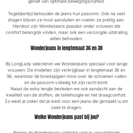
geniet van optimale bewegingsvrijheid.
Tegelijkertijd behouden de jeans hun pasvorm. Ook na veel
dragen blijven ze mooi aansluiten en voelen ze prettig aan.
Hierdoor zijn Wonderjeans populair onder vrouwen die
comfort belangrijk vinden, maar ook een verzorgde uitstraling
willen behouden.
Wonderjeans in lengtemaat 36 en 38
Bij LongLady selecteren we Wonderjeans speciaal voor lange
vrouwen. De modellen zijn verkrijgbaar in lengtemaat 36 en
38, waardoor de broekspijpen mooi over de schoenen vallen
en de pasvorm volledig tot zijn recht komt.
Naast de extra lengte besteden we ook aandacht aan de
kwaliteit van de stoffen, de taillehoogte en het draagcomfort.
Zo weet je zeker dat je kiest voor een jeans die gemaakt is om
vaak te dragen.
Welke Wonderjeans past bij jou?
Binnen de Wonderjeans collectie vind je verschillende