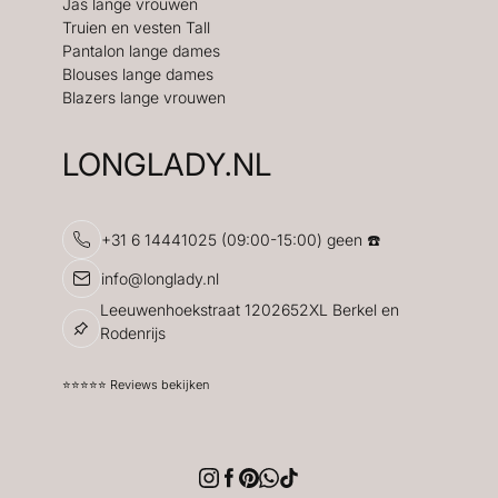
Jas lange vrouwen
Truien en vesten Tall
Pantalon lange dames
Blouses lange dames
Blazers lange vrouwen
LONGLADY.NL
+31 6 14441025 (09:00-15:00) geen ☎️
info@longlady.nl
Leeuwenhoekstraat 1202652XL Berkel en
Rodenrijs
⭐️⭐️⭐️⭐️⭐️ Reviews bekijken