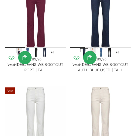
+1
+1
€89,95
€89,95
REGULIERE
REGULIERE
WONDERJEANS WB BOOTCUT
WONDERJEANS WB BOOTCUT
PRIJS
PRIJS
PORT | TALL
AUTH BLUE USED | TALL
Sale