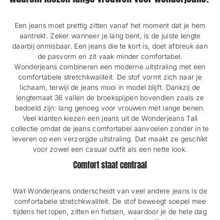
Een jeans moet prettig zitten vanaf het moment dat je hem
aantrekt. Zeker wanneer je lang bent, is de juiste lengte
daarbij onmisbaar. Een jeans die te kort is, doet afbreuk aan
de pasvorm en zit vaak minder comfortabel.
Wonderjeans combineren een moderne uitstraling met een
comfortabele stretchkwaliteit. De stof vormt zich naar je
lichaam, terwijl de jeans mooi in model blijft. Dankzij de
lengtemaat 36 vallen de broekspijpen bovendien zoals ze
bedoeld zijn: lang genoeg voor vrouwen met lange benen.
Veel klanten kiezen een jeans uit de Wonderjeans Tall
collectie omdat de jeans comfortabel aanvoelen zonder in te
leveren op een verzorgde uitstraling. Dat maakt ze geschikt
voor zowel een casual outfit als een nette look.
Comfort staat centraal
Wat Wonderjeans onderscheidt van veel andere jeans is de
comfortabele stretchkwaliteit. De stof beweegt soepel mee
tijdens het lopen, zitten en fietsen, waardoor je de hele dag