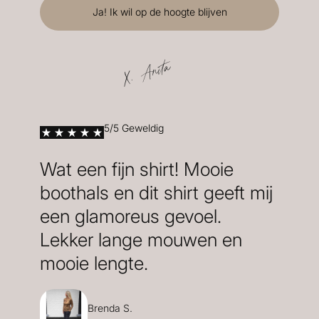
X. Anita
5/5 Geweldig
Wat een fijn shirt! Mooie
boothals en dit shirt geeft mij
een glamoreus gevoel.
Lekker lange mouwen en
mooie lengte.
Brenda S.