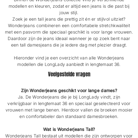
modellen en kleuren, zodat er altijd een jeans is die past bij
jouw stijl.
Zoek je een tall jeans die prettig zit én er stijlvol uitziet?
Wonderjeans combineren een comfortabele stretchkwaliteit
met een pasvorm die speciaal geschikt is voor lange vrouwen.
Daardoor zijn de jeans ideaal wanneer je op zoek bent naar
een tall damesjeans die je iedere dag met plezier draagt.
Hieronder vind je een overzicht van alle Wonderjeans
modellen die LongLady aanbiedt in lengtemaat 36.
Veelgestelde vragen
Zijn Wonderjeans geschikt voor lange dames?
Ja. De Wonderjeans die je bij LongLady vindt, zijn
verkrijgbaar in lengtemaat 36 en speciaal geselecteerd voor
vrouwen met lange benen. Hierdoor vallen de broeken mooier
en comfortabeler dan standaard damesbroeken.
Wat is Wonderjeans Tall?
Wonderjeans Tall bestaat uit modellen die zijn ontworpen voor