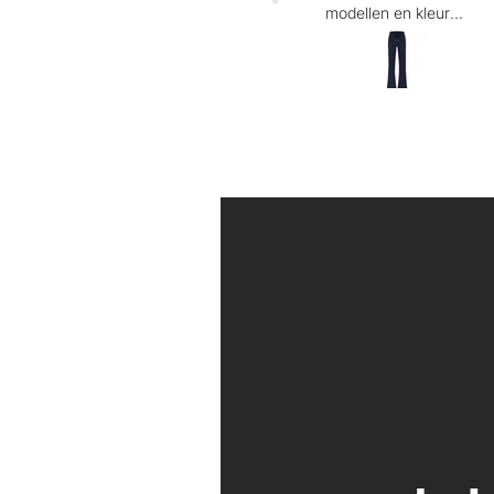
modellen en kleuren
van besteld!