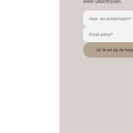
weer uitschrijven.