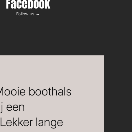
Facebook
Follow us →
 Mooie boothals
ij een
 Lekker lange