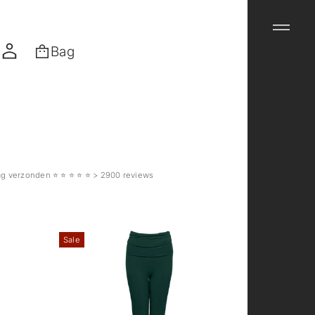
Bag
verzonden ⭐️ ⭐️ ⭐️ ⭐️ ⭐️ > 2900 reviews
Sale